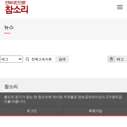
메뉴 건너뛰기
뉴스
검색
태그
참소리
별도의 표기가 없는 한 참소리에 게시된 저작물은 정보공유라이선스 2.0:영리금
지를 따릅니다.
로그인
회원가입