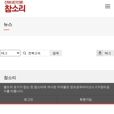
메뉴 건너뛰기
뉴스
검색
태그
참소리
별도의 표기가 없는 한 참소리에 게시된 저작물은 정보공유라이선스 2.0:영리금
지를 따릅니다.
로그인
회원가입