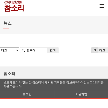
메뉴 건너뛰기
뉴스
검색
태그
참소리
별도의 표기가 없는 한 참소리에 게시된 저작물은 정보공유라이선스 2.0:영리금
지를 따릅니다.
로그인
회원가입