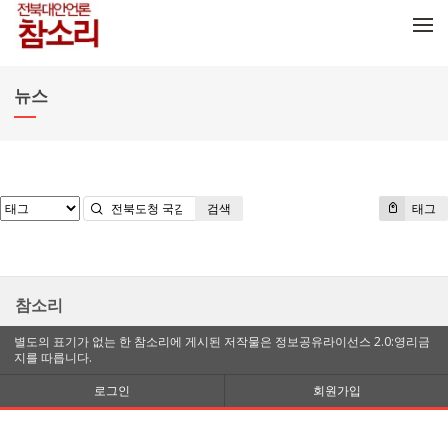
메뉴 건너뛰기
뉴스
검색
태그
참소리
별도의 표기가 없는 한 참소리에 게시된 저작물은 정보공유라이선스 2.0:영리금
지를 따릅니다.
로그인
회원가입