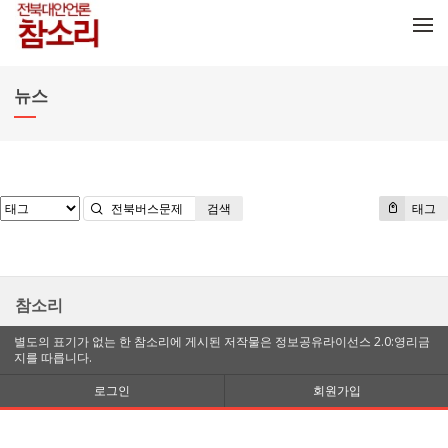
메뉴 건너뛰기
뉴스
검색
태그
참소리
별도의 표기가 없는 한 참소리에 게시된 저작물은 정보공유라이선스 2.0:영리금
지를 따릅니다.
로그인
회원가입