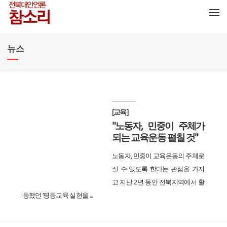
메뉴 건너뛰기
뉴스
[교육]
"노동자, 민중이 주체가
되는 교육운동 펼칠 것"
노동자, 민중이 교육운동의 주체로
설 수 있도록 한다는 관점을 가지
고 지난 2년 동안 전북지역에서 활
동했던 ‘평등교육 실현을 ...