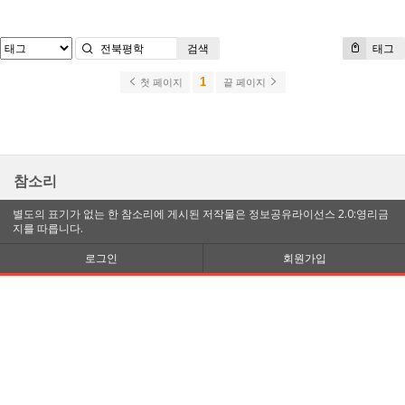
검색
태그
1
첫 페이지
끝 페이지
참소리
별도의 표기가 없는 한 참소리에 게시된 저작물은 정보공유라이선스 2.0:영리금
지를 따릅니다.
로그인
회원가입