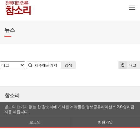
메뉴 건너뛰기
뉴스
검색
태그
참소리
별도의 표기가 없는 한 참소리에 게시된 저작물은 정보공유라이선스 2.0:영리금
지를 따릅니다.
로그인
회원가입