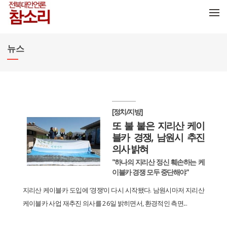
메뉴 건너뛰기
뉴스
[정치/지방]
또 불 붙은 지리산 케이
블카 경쟁, 남원시 추진
의사 밝혀
"하나의 지리산 정신 훼손하는 케
이블카 경쟁 모두 중단해야"
지리산 케이블카 도입에 ‘경쟁’이 다시 시작됐다. 남원시마저 지리산
케이블카 사업 재추진 의사를 26일 밝히면서, 환경적인 측면...