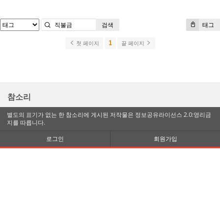
검색
태그
1
첫 페이지
끝 페이지
참소리
별도의 표기가 없는 한 참소리에 게시된 저작물은 정보공유라이선스 2.0:영리금
지를 따릅니다.
로그인
회원가입