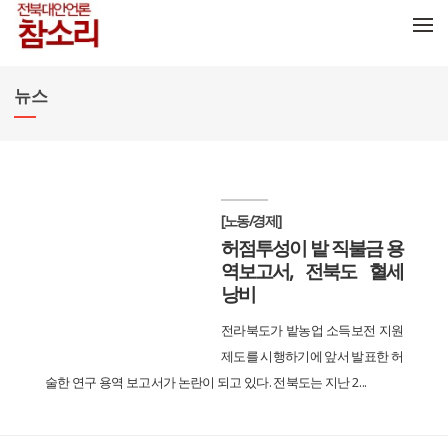
메뉴 건너뛰기
뉴스
[노동/경제]
허점투성이 밭 직불금 용
역보고서, 전북도 혈세
낭비
전라북도가 밭농업 소득보전 지원
제도를 시행하기에 앞서 발표한 허
술한 연구 용역 보고서가 논란이 되고 있다. 전북도는 지난 2...