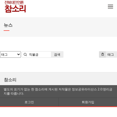
메뉴 건너뛰기
뉴스
검색
태그
참소리
별도의 표기가 없는 한 참소리에 게시된 저작물은 정보공유라이선스 2.0:영리금
지를 따릅니다.
로그인
회원가입