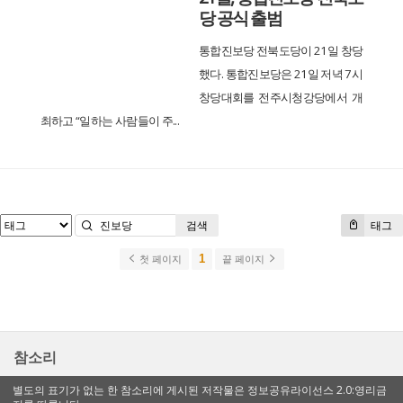
당 공식 출범
통합진보당 전북도당이 21일 창당
했다. 통합진보당은 21일 저녁 7시
창당대회를 전주시청강당에서 개
최하고 “일하는 사람들이 주...
검색
태그
1
첫 페이지
끝 페이지
참소리
별도의 표기가 없는 한 참소리에 게시된 저작물은 정보공유라이선스 2.0:영리금