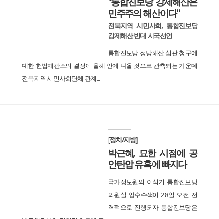
"통합진보당 강제해산은
민주주의 해산이다"
전북지역 시민사회, 통합진보당
강제해산 반대 시국선언
통합진보당 정당해산 심판 청구에
대한 헌법재판소의 결정이 올해 안에 나올 것으로 관측되는 가운데
전북지역 시민사회단체 관계...
[정치/지방]
박근혜, 묘한 시점에 공
안탄압 유혹에 빠지다
국가정보원의 이석기 통합진보당
의원실 압수수색이 28일 오전 전
격적으로 진행되자 통합진보당은