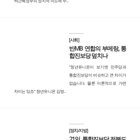
박근혜정부의 정치적 의도에 주...
[사회]
반MB 연합의 부메랑, 통
합진보당 덮치나
“청년유니온이 보기엔 민주당과
통합진보당이 비슷하고 큰 차이가
없습니다. 물론 이론적으로 가면
차이는 있죠” 청년유니온 김영...
[정치/지방]
21일, 통합진보당 전북도