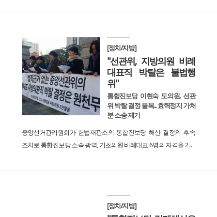
[정치/지방]
"선관위, 지방의원 비례
대표직 박탈은 불법행
위"
통합진보당 이현숙 도의원, 선관
위 박탈 결정 불복... 효력정지 가처
분 소송 제기
중앙선거관리원회가 헌법재판소의 통합진보당 해산 결정의 후속
조치로 통합진보당 소속 광역, 기초의원 비례대표 6명의 자격을 2...
[정치/지방]