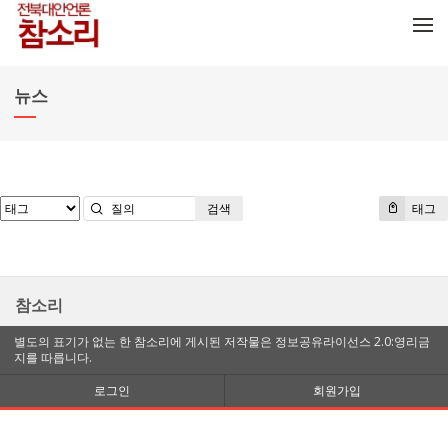
메뉴 건너뛰기
뉴스
검색
태그
참소리
별도의 표기가 없는 한 참소리에 게시된 저작물은 정보공유라이선스 2.0:영리금
지를 따릅니다.
로그인
회원가입