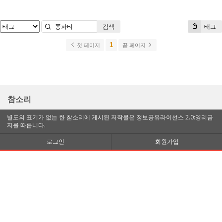
검색
태그
1
첫 페이지
끝 페이지
참소리
별도의 표기가 없는 한 참소리에 게시된 저작물은 정보공유라이선스 2.0:영리금
지를 따릅니다.
로그인
회원가입