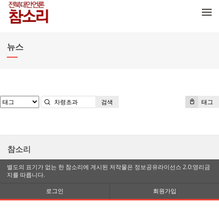
메뉴 건너뛰기
뉴스
검색
태그
참소리
별도의 표기가 없는 한 참소리에 게시된 저작물은 정보공유라이선스 2.0:영리금
지를 따릅니다.
로그인
회원가입