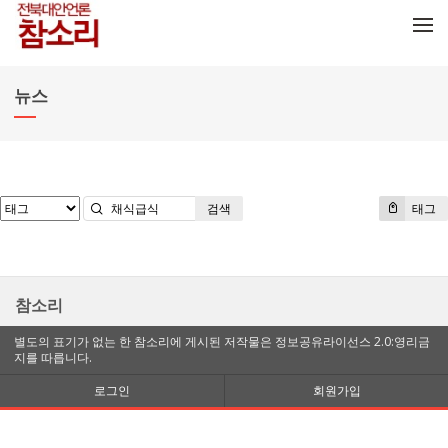
메뉴 건너뛰기
뉴스
검색
태그
참소리
별도의 표기가 없는 한 참소리에 게시된 저작물은 정보공유라이선스 2.0:영리금
지를 따릅니다.
로그인
회원가입