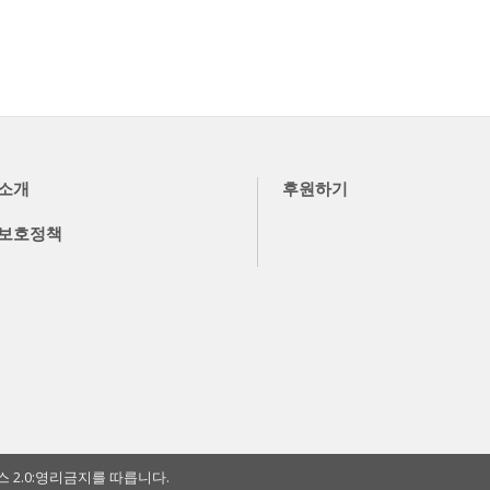
소개
후원하기
보호정책
2.0:영리금지를 따릅니다.