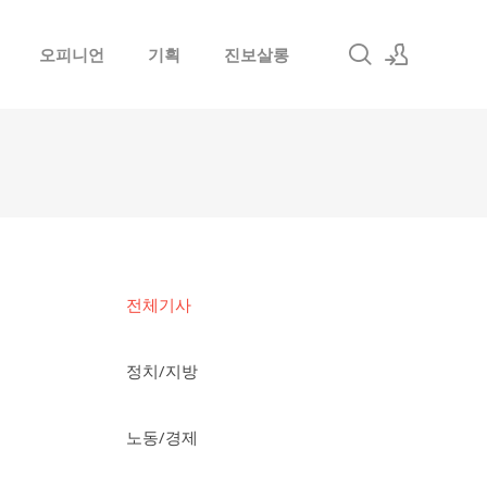
오피니언
기획
진보살롱
로그인
회원가입
전체기사
정치/지방
노동/경제