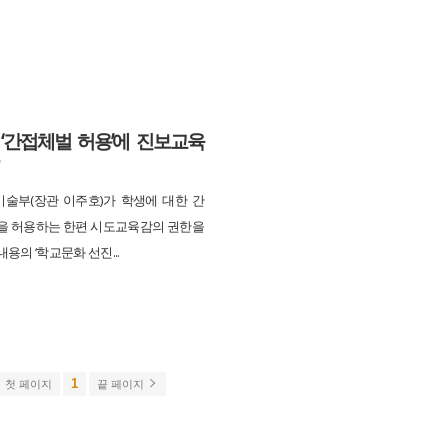
‘간접체벌 허용’에 진보교육
술부(장관 이주호)가 학생에 대한 간
을 허용하는 한편 시도교육감의 권한을
용의 ‘학교문화 선진...
1
첫 페이지
끝 페이지