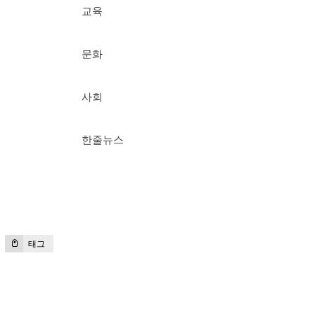
교육
문화
사회
한줄뉴스
태그