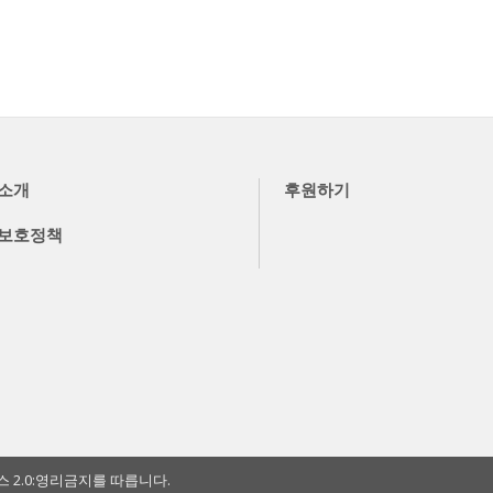
소개
후원하기
보호정책
2.0:영리금지를 따릅니다.