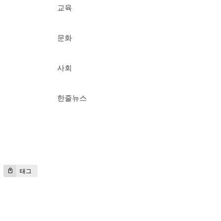
교육
문화
사회
한줄뉴스
태그