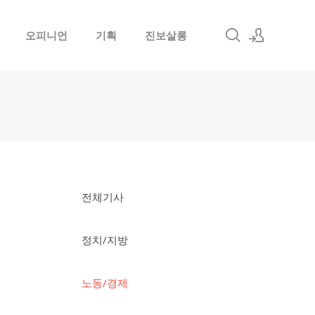
오피니언
기획
진보살롱
로그인
회원가입
전체기사
정치/지방
노동/경제