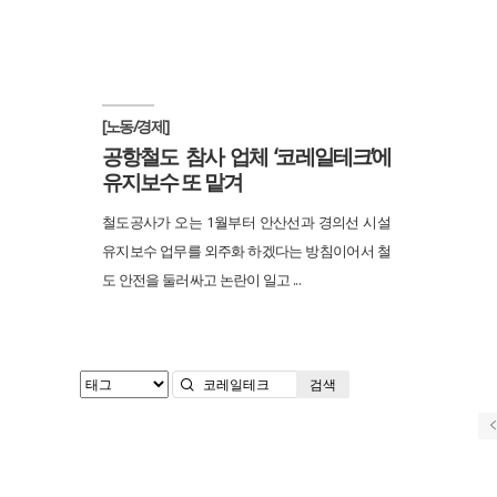
[노동/경제]
공항철도 참사 업체 ‘코레일테크’에
유지보수 또 맡겨
철도공사가 오는 1월부터 안산선과 경의선 시설
유지보수 업무를 외주화 하겠다는 방침이어서 철
도 안전을 둘러싸고 논란이 일고 ...
검색