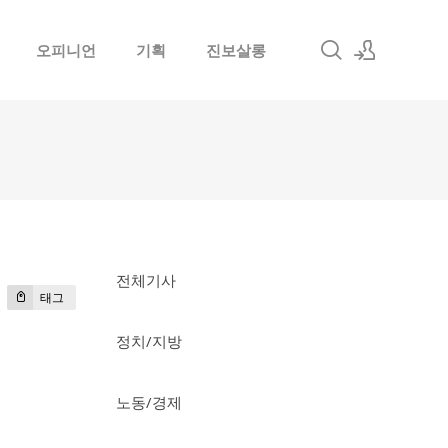
오피니언
기획
진보살롱
로그인
회원가입
전체기사
태그
정치/지방
노동/경제