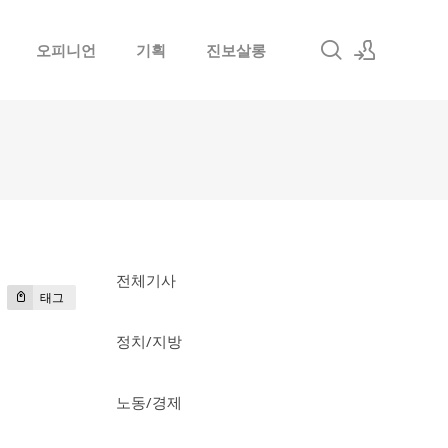
오피니언
기획
진보살롱
로그인
회원가입
전체기사
태그
정치/지방
노동/경제