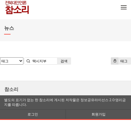
메뉴 건너뛰기
뉴스
검색
태그
참소리
별도의 표기가 없는 한 참소리에 게시된 저작물은 정보공유라이선스 2.0:영리금
지를 따릅니다.
로그인
회원가입