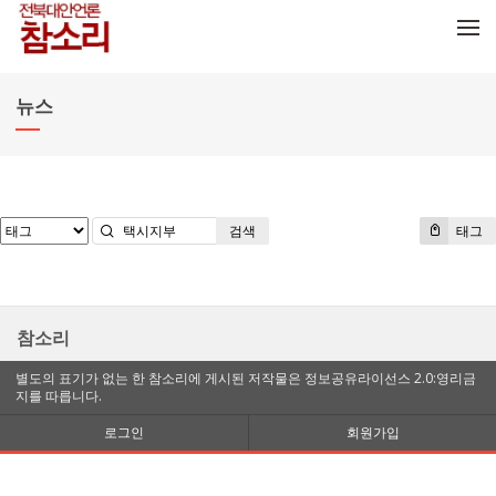
메뉴 건너뛰기
뉴스
검색
태그
참소리
별도의 표기가 없는 한 참소리에 게시된 저작물은 정보공유라이선스 2.0:영리금
지를 따릅니다.
로그인
회원가입