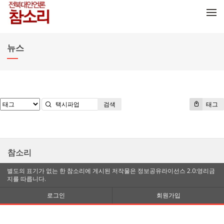
메뉴 건너뛰기
뉴스
검색
태그
참소리
별도의 표기가 없는 한 참소리에 게시된 저작물은 정보공유라이선스 2.0:영리금
지를 따릅니다.
로그인
회원가입