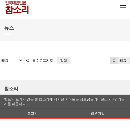
메뉴 건너뛰기
뉴스
검색
태그
참소리
별도의 표기가 없는 한 참소리에 게시된 저작물은 정보공유라이선스 2.0:영리금
지를 따릅니다.
로그인
회원가입