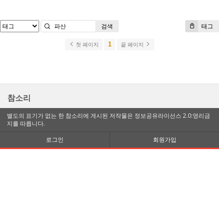
검색
태그
1
첫 페이지
끝 페이지
참소리
별도의 표기가 없는 한 참소리에 게시된 저작물은 정보공유라이선스 2.0:영리금
지를 따릅니다.
로그인
회원가입