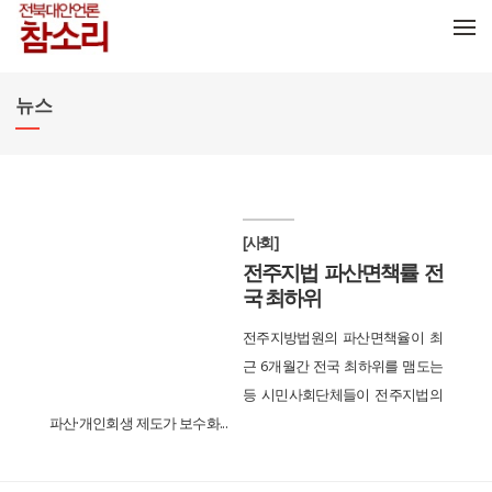
메뉴 건너뛰기
뉴스
[사회]
전주지법 파산면책률 전
국 최하위
전주지방법원의 파산면책율이 최
근 6개월간 전국 최하위를 맴도는
등 시민사회단체들이 전주지법의
파산·개인회생 제도가 보수화...