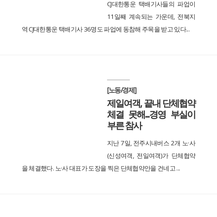
CJ대한통운 택배기사들의 파업이
11일째 계속되는 가운데, 전북지
역 CJ대한통운 택배기사 36명도 파업에 동참해 주목을 받고 있다...
[노동/경제]
제일여객, 끝내 단체협약
체결 못해...경영 부실이
부른 참사
지난 7일, 전주시내버스 2개 노·사
(신성여객, 전일여객)가 단체협약
을 체결했다. 노·사 대표가 도장을 찍은 단체협약안을 건네고 ...