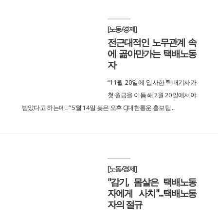
[노동/경제]
전근대적인 노무관계 속
에 곪아만가는 택배노동
자
“11월 20일에 입사한 택배기사가
첫 월급을 이듬 해 2월 20일에서야
받았다고 하는데...” 5월 14일 늦은 오후 CJ대한통운 홍보팀 ...
[노동/경제]
"감기, 몸살은 택배노동
자에게 사치"...택배노동
자의 절규