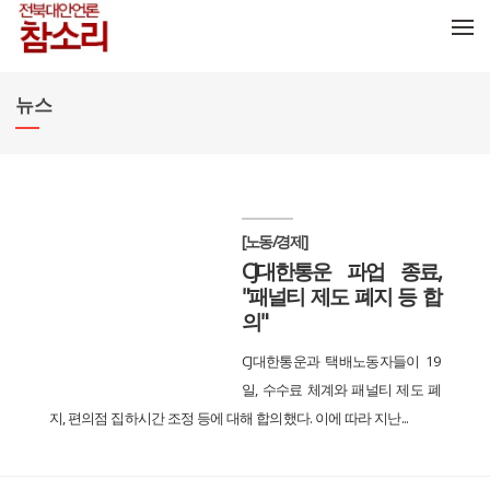
메뉴 건너뛰기
뉴스
[노동/경제]
CJ대한통운 파업 종료,
"패널티 제도 폐지 등 합
의"
CJ대한통운과 택배노동자들이 19
일, 수수료 체계와 패널티 제도 폐
지, 편의점 집하시간 조정 등에 대해 합의했다. 이에 따라 지난...