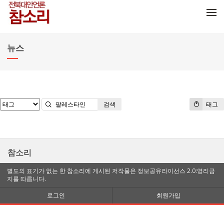
메뉴 건너뛰기
뉴스
검색
태그
참소리
별도의 표기가 없는 한 참소리에 게시된 저작물은 정보공유라이선스 2.0:영리금
지를 따릅니다.
로그인
회원가입