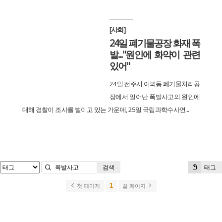
[사회]
24일 폐기물공장 화재 폭
발..."원인에 화약이 관련
있어"
24일 전주시 여의동 폐기물처리공
장에서 일어난 폭발사고의 원인에
대해 경찰이 조사를 벌이고 있는 가운데, 25일 국립과학수사연...
검색
태그
1
첫 페이지
끝 페이지