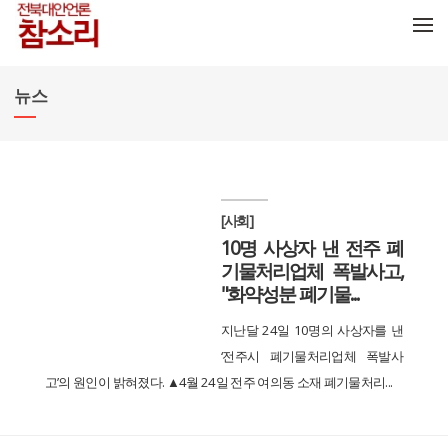
메뉴 건너뛰기
뉴스
[사회]
10명 사상자 낸 전주 폐
기물처리업체 폭발사고,
"화약성분 폐기물...
지난달 24일 10명의 사상자를 낸
‘전주시 폐기물처리업체 폭발사
고’의 원인이 밝혀졌다. ▲4월 24일 전주 여의동 소재 폐기물처리...