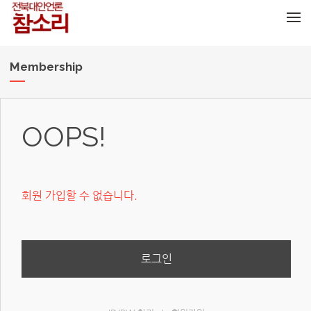
메뉴 건너뛰기
Membership
OOPS!
회원 가입할 수 없습니다.
로그인