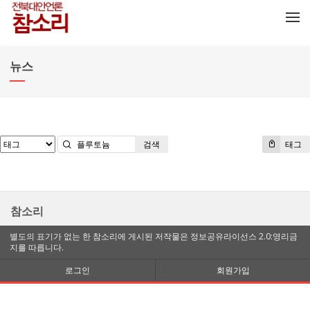
메뉴 건너뛰기
뉴스
검색
태그
참소리
별도의 표기가 없는 한 참소리에 게시된 저작물은 정보공유라이선스 2.0:영리금
지를 따릅니다.
로그인
회원가입