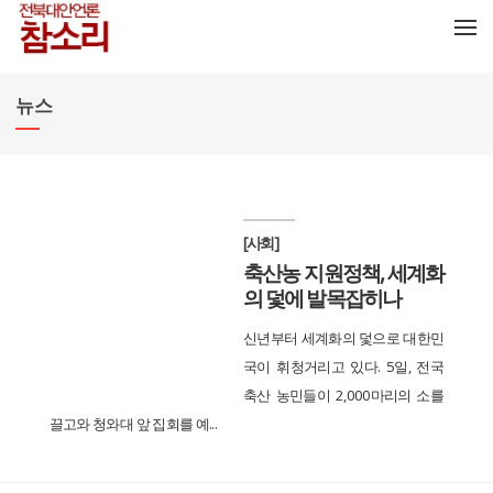
메뉴 건너뛰기
뉴스
[사회]
축산농 지원정책, 세계화
의 덫에 발목잡히나
신년부터 세계화의 덫으로 대한민
국이 휘청거리고 있다. 5일, 전국
축산 농민들이 2,000마리의 소를
끌고와 청와대 앞 집회를 예...