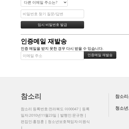
인증메일 재발송
인증 메일을 받지 못한 경우 다시 받을 수 있습니다.
참소리
참소리
청소년
참소리 등록번호:전라북도 아00047 | 등록
일자:2010년11월23일 | 발행인:문규현 |
편집인:홍정훈 | 청소년보호책임자:이원식
|