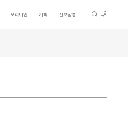
오피니언
기획
진보살롱
로그인
회원가입