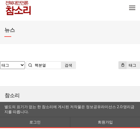
메뉴 건너뛰기
뉴스
검색
태그
참소리
별도의 표기가 없는 한 참소리에 게시된 저작물은 정보공유라이선스 2.0:영리금
지를 따릅니다.
로그인
회원가입