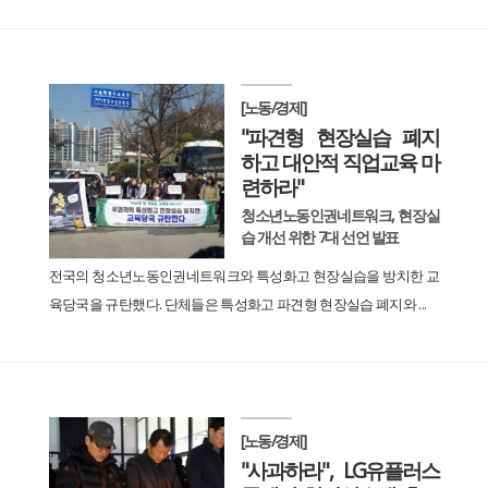
[노동/경제]
"파견형 현장실습 폐지
하고 대안적 직업교육 마
련하라"
청소년노동인권네트워크, 현장실
습 개선 위한 7대 선언 발표
전국의 청소년노동인권네트워크와 특성화고 현장실습을 방치한 교
육당국을 규탄했다. 단체들은 특성화고 파견형 현장실습 폐지와 ...
[노동/경제]
"사과하라", LG유플러스