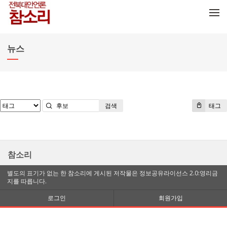
메뉴 건너뛰기
뉴스
검색
태그
참소리
별도의 표기가 없는 한 참소리에 게시된 저작물은 정보공유라이선스 2.0:영리금
지를 따릅니다.
로그인
회원가입