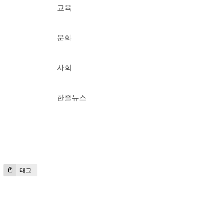
교육
문화
사회
한줄뉴스
태그