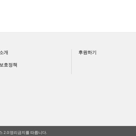
소개
후원하기
보호정책
2.0:영리금지를 따릅니다.