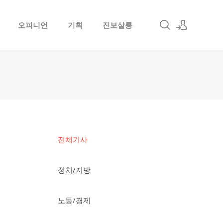
오피니언
기획
진보살롱
로그인
회원가입
전체기사
정치/지방
노동/경제