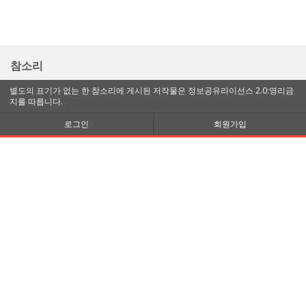
참소리
별도의 표기가 없는 한 참소리에 게시된 저작물은 정보공유라이선스 2.0:영리금
지를 따릅니다.
로그인
회원가입