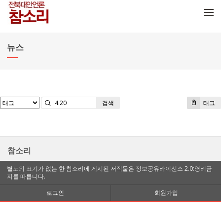
메뉴 건너뛰기
뉴스
검색
태그
참소리
별도의 표기가 없는 한 참소리에 게시된 저작물은 정보공유라이선스 2.0:영리금
지를 따릅니다.
로그인
회원가입