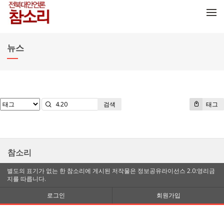
메뉴 건너뛰기
뉴스
검색
태그
참소리
별도의 표기가 없는 한 참소리에 게시된 저작물은 정보공유라이선스 2.0:영리금
지를 따릅니다.
로그인
회원가입