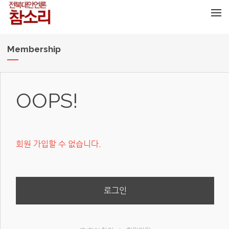
메뉴 건너뛰기
Membership
OOPS!
회원 가입할 수 없습니다.
로그인