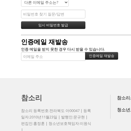
인증메일 재발송
인증 메일을 받지 못한 경우 다시 받을 수 있습니다.
참소리
참소리
청소년
참소리 등록번호:전라북도 아00047 | 등록
일자:2010년11월23일 | 발행인:문규현 |
편집인:홍정훈 | 청소년보호책임자:이원식
|