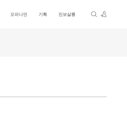
오피니언
기획
진보살롱
로그인
회원가입