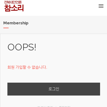
메뉴 건너뛰기
Membership
OOPS!
회원 가입할 수 없습니다.
로그인