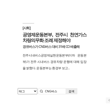
[사회]
공영제운동본부, 전주시 천연가스
차량의무화 조례 제정해야
경유버스가 CNG버스 대비 31배 CO 배출해
전주시내버스공영제실현운동본부(이하 운동본
부)가 전주 시내버스 경유차량 운행에 대해 입장
을 밝혔다. 운동본부는 환경부 보고...
검색