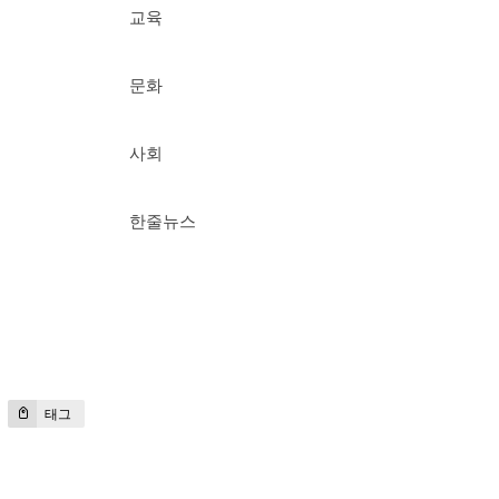
교육
문화
사회
한줄뉴스
태그