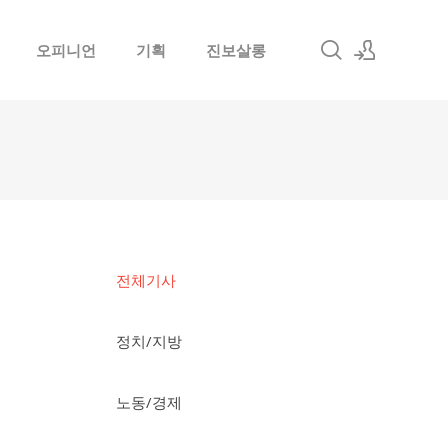
오피니언
기획
진보살롱
로그인
회원가입
전체기사
정치/지방
노동/경제