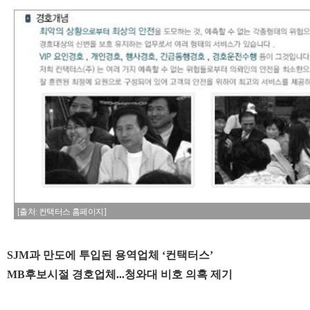
[출처: 컨택터스 홈페이지]
SJM과 만도에 투입된 용역업체 ‘컨택터스’
MB후보시절 경호업체...청와대 비호 의혹 제기