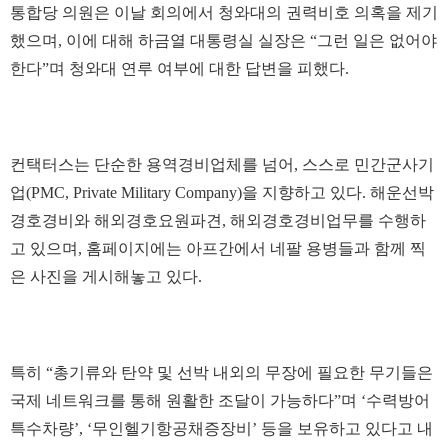
통합당 의원은 이날 회의에서 청와대의 권력비호 의혹을 제기
했으며, 이에 대해 하금열 대통령실 실장은 “그런 일은 없어야
한다”며 청와대 연루 여부에 대한 답변을 피했다.
컨택터스는 단순한 용역경비업체를 넘어, 스스로 민간군사기
업(PMC, Private Military Company)을 지향하고 있다. 해운선박
경호경비와 해외경호요원파견, 해외경호경비업무를 수행하
고 있으며, 홈페이지에는 아프간에서 네팔 용병들과 함께 찍
은 사진을 게시해놓고 있다.
특히 “총기류와 탄약 및 선박 내외의 무장에 필요한 무기들은
국제 네트워크를 통해 원활한 조달이 가능하다”며 ‘수력방어
특수차량’, ‘무인헬기항공채증장비’ 등을 보유하고 있다고 내