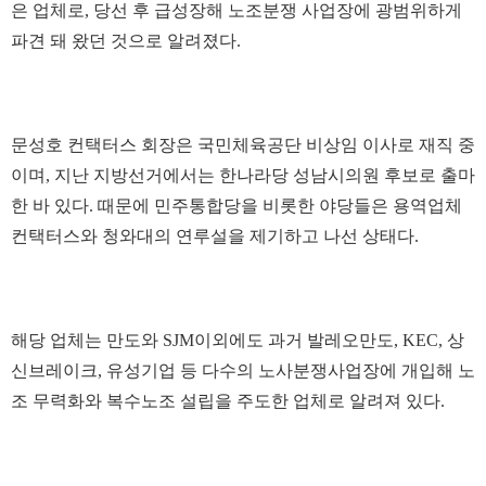
은 업체로, 당선 후 급성장해 노조분쟁 사업장에 광범위하게
파견 돼 왔던 것으로 알려졌다.
문성호 컨택터스 회장은 국민체육공단 비상임 이사로 재직 중
이며, 지난 지방선거에서는 한나라당 성남시의원 후보로 출마
한 바 있다. 때문에 민주통합당을 비롯한 야당들은 용역업체
컨택터스와 청와대의 연루설을 제기하고 나선 상태다.
해당 업체는 만도와 SJM이외에도 과거 발레오만도, KEC, 상
신브레이크, 유성기업 등 다수의 노사분쟁사업장에 개입해 노
조 무력화와 복수노조 설립을 주도한 업체로 알려져 있다.