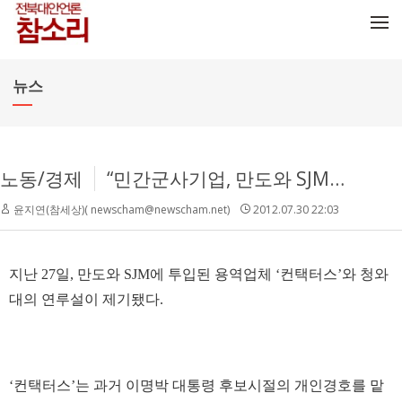
메뉴 건너뛰기
뉴스
노동/경제
“민간군사기업, 만도와 SJM에 투입”...청와대 연루설
윤지연(참세상)( newscham@newscham.net)
2012.07.30 22:03
지난 27일, 만도와 SJM에 투입된 용역업체 ‘컨택터스’와 청와
대의 연루설이 제기됐다.
‘컨택터스’는 과거 이명박 대통령 후보시절의 개인경호를 맡