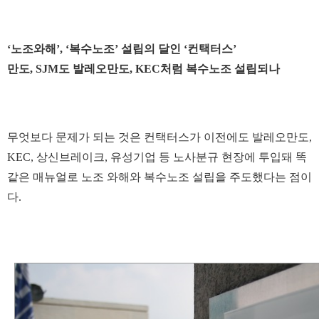
‘노조와해’, ‘복수노조’ 설립의 달인 ‘컨택터스’
만도, SJM도 발레오만도, KEC처럼 복수노조 설립되나
무엇보다 문제가 되는 것은 컨택터스가 이전에도 발레오만도,
KEC, 상신브레이크, 유성기업 등 노사분규 현장에 투입돼 똑
같은 매뉴얼로 노조 와해와 복수노조 설립을 주도했다는 점이
다.