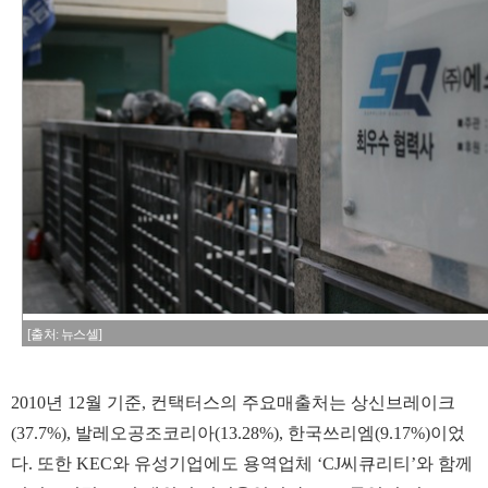
[출처: 뉴스셀]
2010년 12월 기준, 컨택터스의 주요매출처는 상신브레이크
(37.7%), 발레오공조코리아(13.28%), 한국쓰리엠(9.17%)이었
다. 또한 KEC와 유성기업에도 용역업체 ‘CJ씨큐리티’와 함께