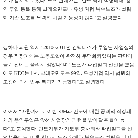
기가 감지되고 있다. 노조 관계자는 “만도 역시 직장폐쇄, 용
역 투입 등을 통해 발레오만도나 유성 처럼 복수노조가 설립
돼 기존 노조를 무력화 시킬 가능성이 많다”고 설명했다.
장하나 의원 역시 “2010~2011년 컨택터스가 투입된 사업장의
경우 직장폐쇄는 노동조합이 완전히 무력화되었다는 판단이
들기 전에는 풀리지 않았다”며 “노조가 파업철회 선언을 했음
에도 KEC는 1년, 발레오만도는 99일, 유성기업 역시 법원의
조정에 의해 업무 복귀가 가능했다”고 설명했다.
이어서 “마찬가지로 이번 SJM과 만도에 대한 공격적 직장폐
쇄와 용역투입은 앞선 사업장의 패턴을 밟아갈 확률이 높
다”고 분석했다. 만도지부가 지도부 총사퇴와 파업철회를 선
언했음에도, 이후 회사의 노조 와해와 복수노조 설립은 이어