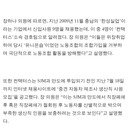
장하나 의원에 따르면, 지난 2009년 11월 충남의 ‘한성실업’이
라는 기업에서 신입사원 9명을 채용했는데, 이 중 4명이 ‘컨택
터스’소속 경호팀으로 알려졌다. 장 의원은 “이들은 위장취업
하여 당시 ‘유니온숍’이었던 노동조합의 조합가입을 거부하
며 극단적으로 노동조합 활동을 방해했다”고 설명했다.
또한 컨택터스는 SJM과 만도에 투입되기 전인 지난 7월 18일
까지 인터넷 채용사이트에 ‘중견 자동차 제조사 생산직 사원
모집’을 공고했다. 장 의원은 “이는 SJM과 만도에서 직장폐쇄
후 혹은 직장폐쇄가 철회된 후 노동자를 산별적으로 박으며
부족한 생산직 인원을 보충하려는 것으로 보인다”고 설명했
다.