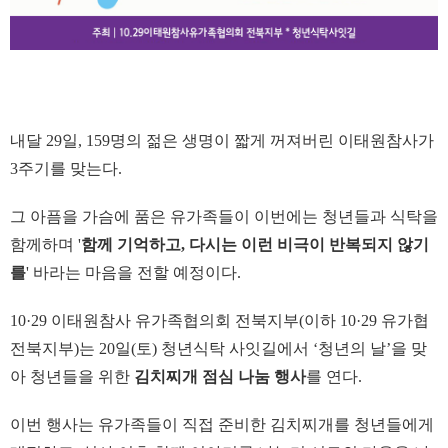
내달 29일, 159명의 젊은 생명이 짧게 꺼져버린 이태원참사가
3주기를 맞는다.
그 아픔을 가슴에 품은 유가족들이 이번에는 청년들과 식탁을
함께하며 '
함께 기억하고, 다시는 이런 비극이 반복되지 않기
를
' 바라는 마음을 전할 예정이다.
10·29 이태원참사 유가족협의회 전북지부(이하 10·29 유가협
전북지부)는 20일(토) 청년식탁 사잇길에서 ‘청년의 날’을 맞
아 청년들을 위한
김치찌개 점심 나눔 행사
를 연다.
이번 행사는 유가족들이 직접 준비한 김치찌개를 청년들에게