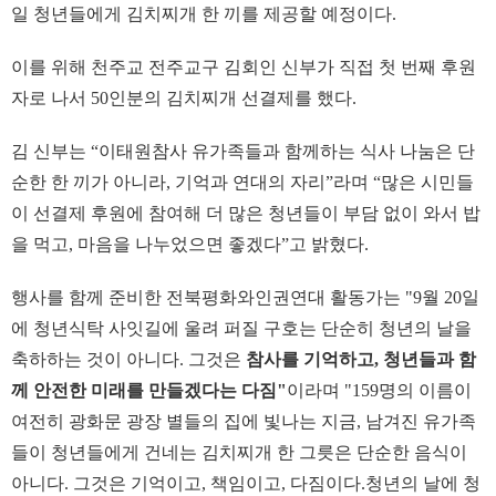
일 청년들에게 김치찌개 한 끼를 제공할 예정이다.
이를 위해 천주교 전주교구 김회인 신부가 직접 첫 번째 후원
자로 나서 50인분의 김치찌개 선결제를 했다.
김 신부는 “이태원참사 유가족들과 함께하는 식사 나눔은 단
순한 한 끼가 아니라, 기억과 연대의 자리”라며 “많은 시민들
이 선결제 후원에 참여해 더 많은 청년들이 부담 없이 와서 밥
을 먹고, 마음을 나누었으면 좋겠다”고 밝혔다.
행사를 함께 준비한 전북평화와인권연대 활동가는 "9월 20일
에 청년식탁 사잇길에 울려 퍼질 구호는 단순히 청년의 날을
축하하는 것이 아니다. 그것은
참사를 기억하고, 청년들과 함
께 안전한 미래를 만들겠다는 다짐"
이라며 "159명의 이름이
여전히 광화문 광장 별들의 집에 빛나는 지금, 남겨진 유가족
들이 청년들에게 건네는 김치찌개 한 그릇은 단순한 음식이
아니다. 그것은 기억이고, 책임이고, 다짐이다.청년의 날에 청