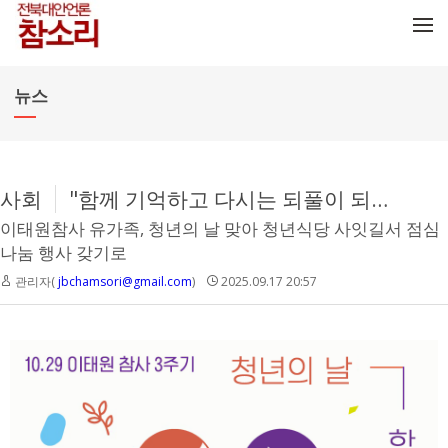
메뉴 건너뛰기
뉴스
사회
"함께 기억하고 다시는 되풀이 되지 않아야 합니다"
이태원참사 유가족, 청년의 날 맞아 청년식당 사잇길서 점심
나눔 행사 갖기로
관리자(
jbchamsori@gmail.com
)
2025.09.17 20:57