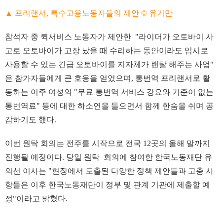
▲ 프리랜서, 특수고용노동자들의 제안 © 유기만
참석자 중 퀵서비스 노동자가 제안한 "라이더가 오토바이 사
고로 오토바이가 고장 났을 때 수리하는 동안이라도 임시로
사용할 수 있는 긴급 오토바이를 지자체가 랜탈 해주는 사업"
은 참가자들에게 큰 호응을 얻었으며, 통번역 프리랜서로 활
동하는 이주 여성의 "무료 통번역 서비스 강요와 기준이 없는
통번역료" 등에 대한 하소연을 들으면서 함께 한숨을 쉬며 공
감하기도 했다.
이번 원탁 회의는 전주를 시작으로 전국 12곳의 올해 말까지
진행될 예정이다. 당일 원탁 회의에 참여한 한국노동재단 유
의선 이사는 "현장에서 도출된 다양한 정책 제안들과 고충 사
항들은 이후 한국노동재단이 정부 및 관계 기관에 제출할 예
정"이라고 밝혔다.