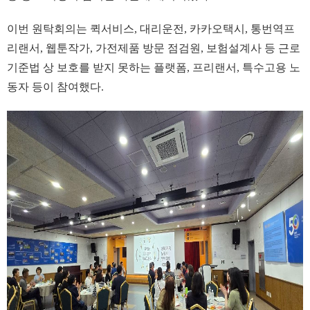
이번 원탁회의는 퀵서비스, 대리운전, 카카오택시, 통번역프
리랜서, 웹툰작가, 가전제품 방문 점검원, 보험설계사 등 근로
기준법 상 보호를 받지 못하는 플랫폼, 프리랜서, 특수고용 노
동자 등이 참여했다.