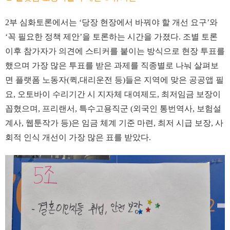
2부 심화토론에서는 ‘당장 현장에서 바꿔야 할 개선 요구’와
‘꼭 필요한 정책 제안’을 토론하는 시간을 가졌다. 조별 토론
이후 참가자가 의견에 스티커를 붙이는 방식으로 현장 투표를
했으며 가장 많은 투표를 받은 과제를 직종별로 나눠 살펴보
면 플랫폼 노동자(퀵,대리운전 등)들은 지역에 맞은 공공앱 필
요, 오토바이 수리기간 시 지자체 대여제도, 최저임금 보장이
꼽혔으며, 프리랜서, 특수고용직군 (외국인 통번역사, 보험설
계사, 웹툰작가 등)은 임금 체계 기준 마련, 최저 시급 보장, 사
회적 인식 개선이 가장 많은 표를 받았다.