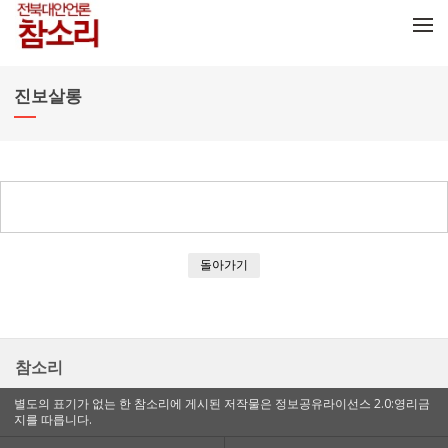
메뉴 건너뛰기
진보살롱
돌아가기
참소리
별도의 표기가 없는 한 참소리에 게시된 저작물은 정보공유라이선스 2.0:영리금
지를 따릅니다.