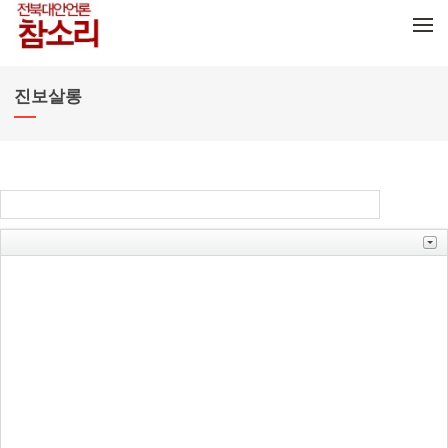
메뉴 건너뛰기
진보살롱