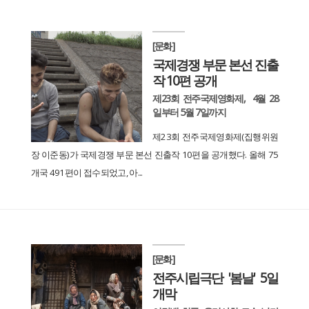
[문화]
국제경쟁 부문 본선 진출
작 10편 공개
제23회 전주국제영화제, 4월 28
일부터 5월 7일까지
제23회 전주국제영화제(집행위원
장 이준동)가 국제경쟁 부문 본선 진출작 10편을 공개했다. 올해 75
개국 491편이 접수되었고, 아...
[문화]
전주시립극단 '봄날' 5일
개막