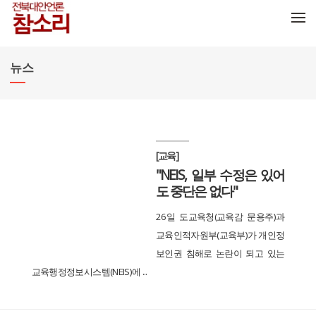
메뉴 건너뛰기
뉴스
[교육]
"NEIS, 일부 수정은 있어
도 중단은 없다"
26일 도교육청(교육감 문용주)과
교육인적자원부(교육부)가 개인정
보인권 침해로 논란이 되고 있는
교육행정정보시스템(NEIS)에 ...