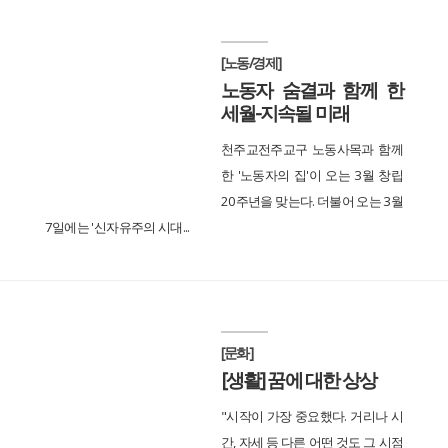
[노동/경제]
노동자 숨결과 함께 한
세월-지속될 미래
천주교전주교구 노동사목과 함께
한 '노동자의 집'이 오는 3월 창립
20주년을 맞는다. 더불어 오는 3월
7일에는 '신자유주의 시대...
[문화]
[생활] 꿈에 대한 상상
"시작이 가장 중요했다. 거리나 시
간, 자세 등 다른 어떤 것도 그 시점