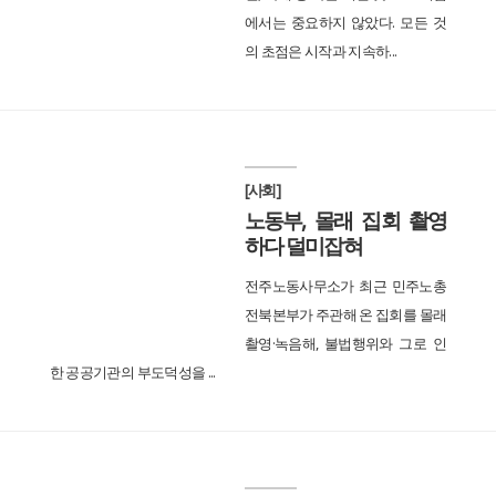
에서는 중요하지 않았다. 모든 것
의 초점은 시작과 지속하...
[사회]
노동부, 몰래 집회 촬영
하다 덜미잡혀
전주노동사무소가 최근 민주노총
전북본부가 주관해 온 집회를 몰래
촬영·녹음해, 불법행위와 그로 인
한 공공기관의 부도덕성을 ...