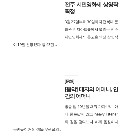
전주 시민영화제 상영작
확정
3월 27일부터 30일까지 전북대 문
화관 건지아트홀에서 열리는 전주
시민영화제의 온고을 섹션 상영작
이 19일 선정됐다. 총 43편 ...
[문화]
[음악] 대지의 어머니, 인
간의 어머니
방송 밥 10년을 채워 가다보니, 아
니 한눈팔지 않고 heavy listener
의 길을 걷다보니 이제 음원이나
음반들이 거의 생물(무생물의...