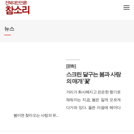
메뉴 건너뛰기
뉴스
[문화]
스크린 달구는 봄과 사랑
의 매개 '꽃'
거리가 화사해지고 은은한 향기로
채워지는 지금, 봄은 알게 모르게
다가와 있다. 들뜬 마음에 해마다
봄이면 찾아오는 사랑의 유...