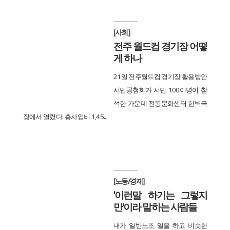
[사회]
전주 월드컵 경기장 어떻
게 하나
21일 전주월드컵 경기장 활용방안
시민공청회가 시민 100여명이 참
석한 가운데 전통문화센터 한벽극
장에서 열렸다. 총사업비 1,45...
[노동/경제]
'이런말 하기는 그렇지
만'이라 말하는 사람들
내가 일반노조 일을 하고 비슷한